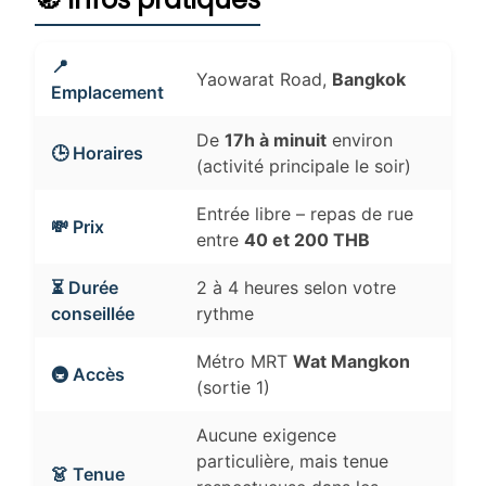
📍
Yaowarat Road,
Bangkok
Emplacement
De
17h à minuit
environ
🕒 Horaires
(activité principale le soir)
Entrée libre – repas de rue
💸 Prix
entre
40 et 200 THB
⏳ Durée
2 à 4 heures selon votre
conseillée
rythme
Métro MRT
Wat Mangkon
🚇 Accès
(sortie 1)
Aucune exigence
particulière, mais tenue
👗 Tenue