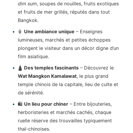
dim sum
, soupes de nouilles, fruits exotiques
et fruits de mer grillés, réputés dans tout
Bangkok.
🏮
Une ambiance unique
– Enseignes
lumineuses, marchés et petites échoppes
plongent le visiteur dans un décor digne d’un
film asiatique.
🛕
Des temples fascinants
– Découvrez le
Wat Mangkon Kamalawat
, le plus grand
temple chinois de la capitale, lieu de culte et
de sérénité.
🛍️
Un lieu pour chiner
– Entre bijouteries,
herboristeries et marchés cachés, chaque
ruelle réserve des trouvailles typiquement
thaï-chinoises.