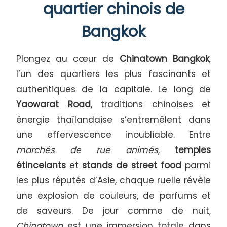
quartier chinois de
Bangkok
Plongez au cœur de
Chinatown Bangkok
,
l’un des quartiers les plus fascinants et
authentiques de la capitale. Le long de
Yaowarat Road
, traditions chinoises et
énergie thaïlandaise s’entremêlent dans
une effervescence inoubliable. Entre
marchés de rue animés
,
temples
étincelants
et
stands de street food
parmi
les plus réputés d’Asie, chaque ruelle révèle
une explosion de couleurs, de parfums et
de saveurs. De jour comme de nuit,
Chinatown
est une immersion totale dans