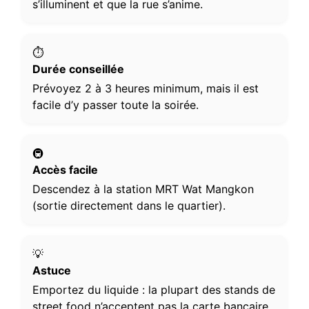
s’illuminent et que la rue s’anime.
⏱️
Durée conseillée
Prévoyez 2 à 3 heures minimum, mais il est
facile d’y passer toute la soirée.
🚇
Accès facile
Descendez à la station MRT Wat Mangkon
(sortie directement dans le quartier).
💡
Astuce
Emportez du liquide : la plupart des stands de
street food n’acceptent pas la carte bancaire.