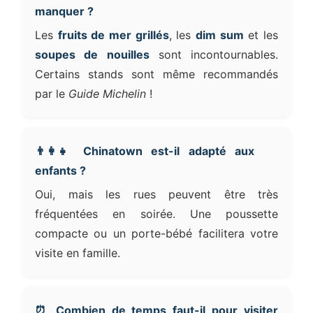
manquer ?
Les
fruits de mer grillés
, les
dim sum
et les
soupes de nouilles
sont incontournables.
Certains stands sont même recommandés
par le
Guide Michelin
!
👨‍👩‍👧 Chinatown est-il adapté aux
enfants ?
Oui, mais les rues peuvent être très
fréquentées en soirée. Une poussette
compacte ou un porte-bébé facilitera votre
visite en famille.
⏰ Combien de temps faut-il pour visiter