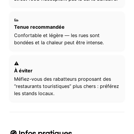
👟
Tenue recommandée
Confortable et légère — les rues sont
bondées et la chaleur peut être intense.
⚠️
À éviter
Méfiez-vous des rabatteurs proposant des
“restaurants touristiques” plus chers : préférez
les stands locaux.
🧭 Infos pratiques