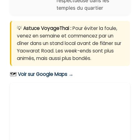
respectueuse dans les
temples du quartier
💡
Astuce VoyageThai :
Pour éviter la foule,
venez en semaine et commencez par un
dîner dans un stand local avant de flâner sur
Yaowarat Road. Les week-ends sont plus
animés, mais aussi plus bondés.
🗺️
Voir sur Google Maps →