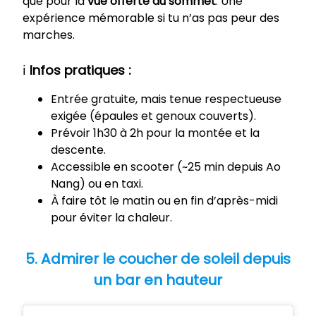
que pour la
vue offerte au sommet
. Une
expérience mémorable si tu n’as pas peur des
marches.
ℹ️
Infos pratiques :
Entrée gratuite, mais tenue respectueuse
exigée (épaules et genoux couverts).
Prévoir 1h30 à 2h pour la montée et la
descente.
Accessible en scooter (~25 min depuis Ao
Nang) ou en taxi.
À faire tôt le matin ou en fin d’après-midi
pour éviter la chaleur.
5. Admirer le coucher de soleil depuis
un bar en hauteur