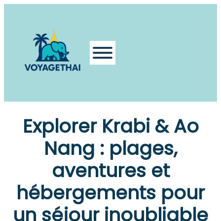
Explorer Krabi & Ao
Nang : plages,
aventures et
hébergements pour
un séjour inoubliable