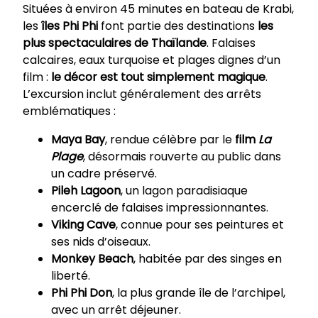
Situées à environ 45 minutes en bateau de Krabi,
les
îles Phi Phi
font partie des destinations
les
plus spectaculaires de Thaïlande
. Falaises
calcaires, eaux turquoise et plages dignes d’un
film :
le décor est tout simplement magique
.
L’excursion inclut généralement des arrêts
emblématiques :
Maya Bay
, rendue célèbre par le
film
La
Plage
, désormais rouverte au public dans
un cadre préservé.
Pileh Lagoon
, un lagon paradisiaque
encerclé de falaises impressionnantes.
Viking Cave
, connue pour ses peintures et
ses nids d’oiseaux.
Monkey Beach
, habitée par des singes en
liberté.
Phi Phi Don
, la plus grande île de l’archipel,
avec un arrêt déjeuner.