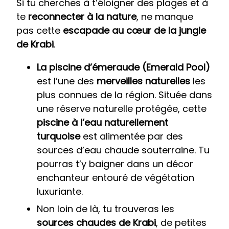
Si tu cherches à t’éloigner des plages et à
te
reconnecter à la nature
, ne manque
pas cette
escapade au cœur de la jungle
de Krabi
.
La piscine d’émeraude (Emerald Pool)
est l’une des
merveilles naturelles
les
plus connues de la région. Située dans
une réserve naturelle protégée, cette
piscine à l’eau naturellement
turquoise
est alimentée par des
sources d’eau chaude souterraine. Tu
pourras t’y baigner dans un décor
enchanteur entouré de végétation
luxuriante.
Non loin de là, tu trouveras les
sources chaudes de Krabi
, de petites