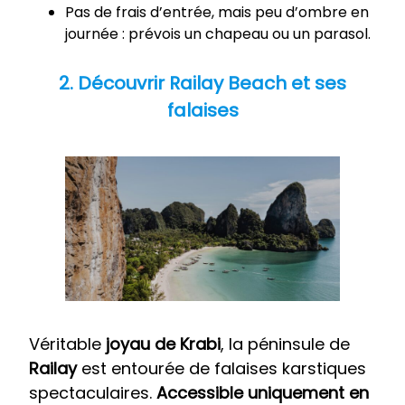
Pas de frais d’entrée, mais peu d’ombre en
journée : prévois un chapeau ou un parasol.
2. Découvrir Railay Beach et ses
falaises
Véritable
joyau de Krabi
, la péninsule de
Railay
est entourée de falaises karstiques
spectaculaires.
Accessible uniquement en