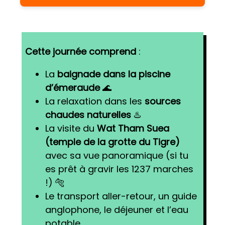
Cette journée comprend
:
La
baignade dans la piscine
d’émeraude
🌊
La relaxation dans les
sources
chaudes naturelles
♨️
La visite du
Wat Tham Suea
(temple de la grotte du Tigre)
avec sa vue panoramique (si tu
es prêt à gravir les 1237 marches
!) 🐅
Le transport aller-retour, un guide
anglophone, le déjeuner et l’eau
potable