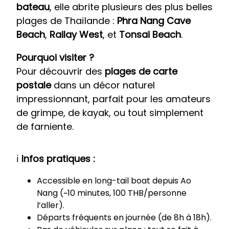
bateau
, elle abrite plusieurs des plus belles
plages de Thaïlande :
Phra Nang Cave
Beach
,
Railay West
, et
Tonsai Beach
.
Pourquoi visiter ?
Pour découvrir des
plages de carte
postale
dans un décor naturel
impressionnant, parfait pour les amateurs
de grimpe, de kayak, ou tout simplement
de farniente.
ℹ️
Infos pratiques :
Accessible en long-tail boat depuis Ao
Nang (~10 minutes, 100 THB/personne
l’aller).
Départs fréquents en journée (de 8h à 18h).