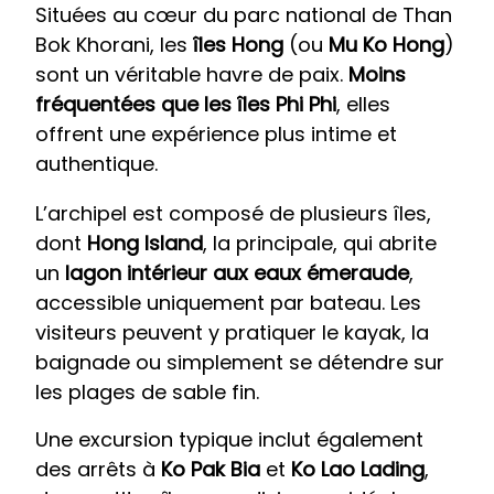
Situées au cœur du parc national de Than
Bok Khorani, les
îles Hong
(ou
Mu Ko Hong
)
sont un véritable havre de paix.
Moins
fréquentées que les îles Phi Phi
, elles
offrent une expérience plus intime et
authentique.
L’archipel est composé de plusieurs îles,
dont
Hong Island
, la principale, qui abrite
un
lagon intérieur aux eaux émeraude
,
accessible uniquement par bateau. Les
visiteurs peuvent y pratiquer le kayak, la
baignade ou simplement se détendre sur
les plages de sable fin.
Une excursion typique inclut également
des arrêts à
Ko Pak Bia
et
Ko Lao Lading
,