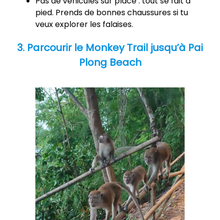
Pas de véhicules sur place : tout se fait à
pied. Prends de bonnes chaussures si tu
veux explorer les falaises.
3. Parcourir le Monkey Trail jusqu’à Pai
Plong Beach