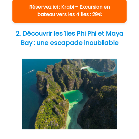
Réservez ici : Krabi – Excursion en
bateau vers les 4 îles : 29€
2. Découvrir les îles Phi Phi et Maya
Bay : une escapade inoubliable