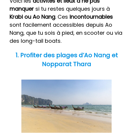
Voici les
activités et lieux à ne pas
manquer
si tu restes quelques jours à
Krabi ou Ao Nang
. Ces
incontournables
sont facilement accessibles depuis Ao
Nang, que tu sois à pied, en scooter ou via
des long-tail boats.
1. Profiter des plages d’Ao Nang et
Nopparat Thara