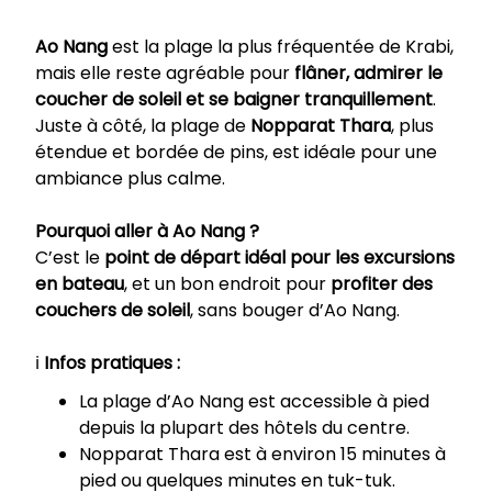
Ao Nang
est la plage la plus fréquentée de Krabi,
mais elle reste agréable pour
flâner, admirer le
coucher de soleil et se baigner tranquillement
.
Juste à côté, la plage de
Nopparat Thara
, plus
étendue et bordée de pins, est idéale pour une
ambiance plus calme.
Pourquoi aller à Ao Nang ?
C’est le
point de départ idéal pour les excursions
en bateau
, et un bon endroit pour
profiter des
couchers de soleil
, sans bouger d’Ao Nang.
ℹ️
Infos pratiques :
La plage d’Ao Nang est accessible à pied
depuis la plupart des hôtels du centre.
Nopparat Thara est à environ 15 minutes à
pied ou quelques minutes en tuk-tuk.