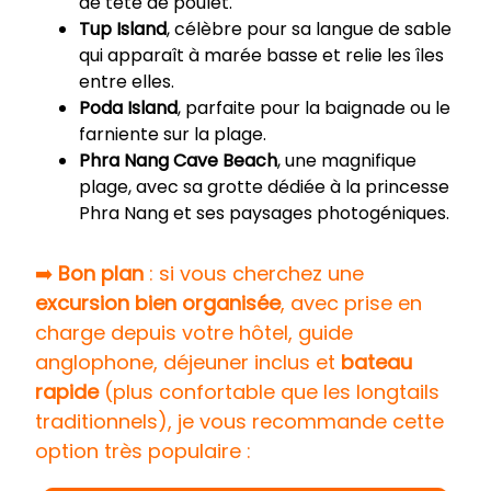
de tête de poulet.
Tup Island
, célèbre pour sa langue de sable
qui apparaît à marée basse et relie les îles
entre elles.
Poda Island
, parfaite pour la baignade ou le
farniente sur la plage.
Phra Nang Cave Beach
, une magnifique
plage, avec sa grotte dédiée à la princesse
Phra Nang et ses paysages photogéniques.
➡️
Bon plan
: si vous cherchez une
excursion bien organisée
, avec prise en
charge depuis votre hôtel, guide
anglophone, déjeuner inclus et
bateau
rapide
(plus confortable que les longtails
traditionnels), je vous recommande cette
option très populaire :