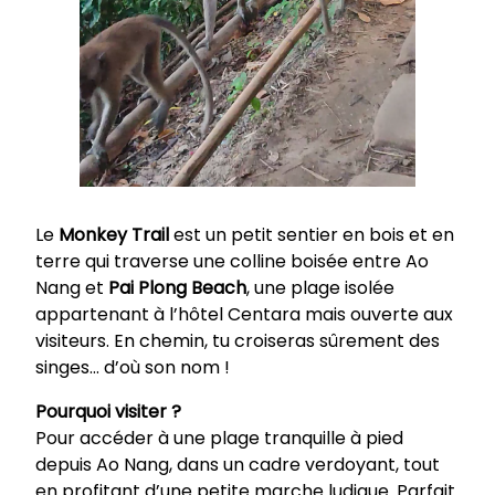
Le
Monkey Trail
est un petit sentier en bois et en
terre qui traverse une colline boisée entre Ao
Nang et
Pai Plong Beach
, une plage isolée
appartenant à l’hôtel Centara mais ouverte aux
visiteurs. En chemin, tu croiseras sûrement des
singes… d’où son nom !
Pourquoi visiter ?
Pour accéder à une plage tranquille à pied
depuis Ao Nang, dans un cadre verdoyant, tout
en profitant d’une petite marche ludique. Parfait