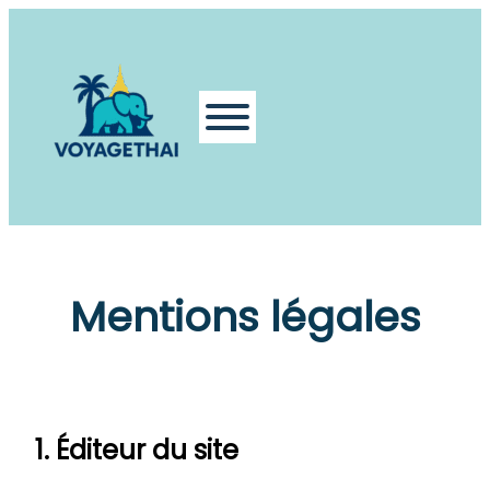
Aller
au
contenu
Mentions légales
1. Éditeur du site